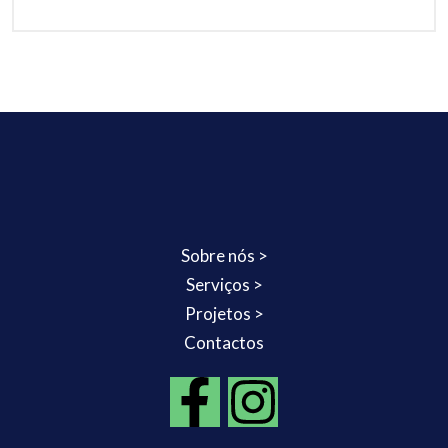
Sobre nós >
Serviços >
Projetos >
Contactos