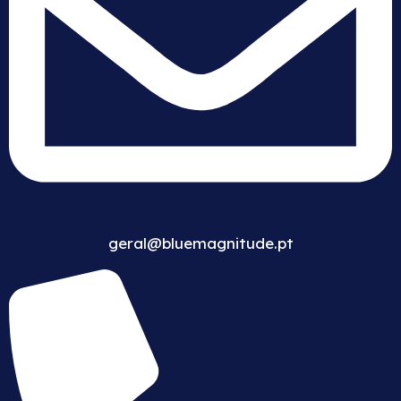
geral@bluemagnitude.pt