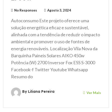
No Responses
Agosto 3, 2024
Autoconsumo Este projeto oferece uma
solução energética eficaz e sustentável,
alinhada com a tendência de reduzir o impacto
ambiental e promover o uso de fontes de
energia renováveis. Localização Vila Nova da
Barquinha Paineis Solares AIKO 450w
Potência (W) 2700 Inversor Fox ESS S-3000
Facebook-f Twitter Youtube Whatsapp
Resumo do
By Liliana Pereira
Ver Mais