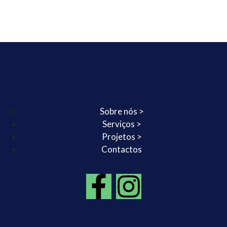
Sobre nós >
Serviços >
Projetos >
Contactos