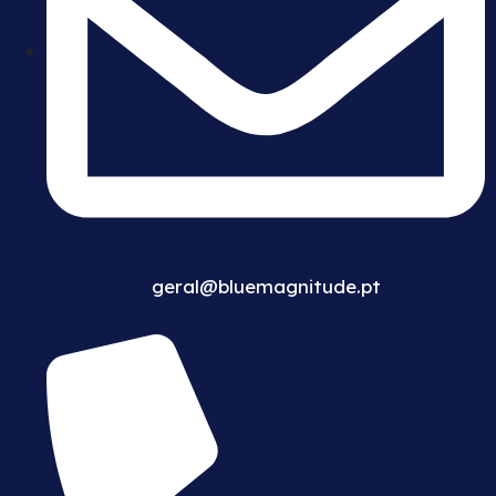
geral@bluemagnitude.pt