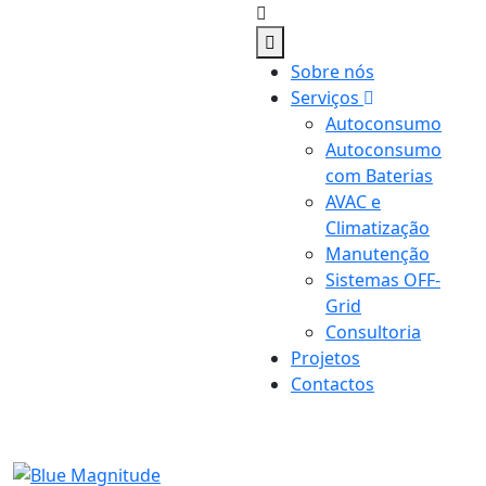
Sobre nós
Serviços
Autoconsumo
Autoconsumo
com Baterias
AVAC e
Climatização
Manutenção
Sistemas OFF-
Grid
Consultoria
Projetos
Contactos