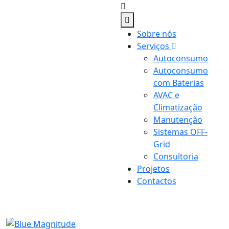
Sobre nós
Serviços
Autoconsumo
Autoconsumo
com Baterias
AVAC e
Climatização
Manutenção
Sistemas OFF-
Grid
Consultoria
Projetos
Contactos