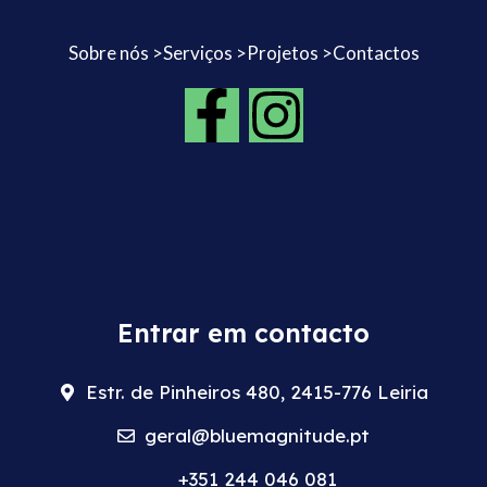
Sobre nós >
Serviços >
Projetos >
Contactos
Entrar em contacto
Estr. de Pinheiros 480, 2415-776 Leiria
geral@bluemagnitude.pt
+351 244 046 081