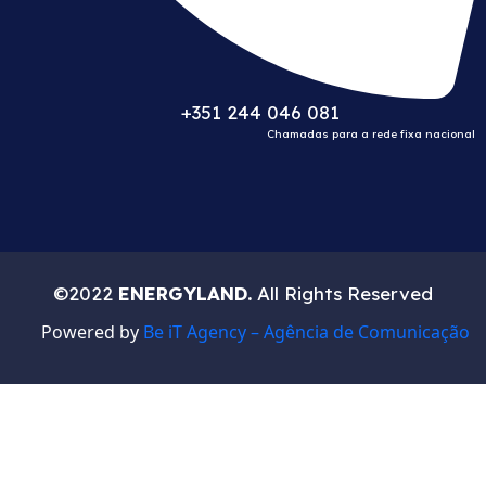
+351 244 046 081
Chamadas para a rede fixa nacional
©2022
ENERGYLAND.
All Rights Reserved
Powered by
Be iT Agency – Agência de Comunicação