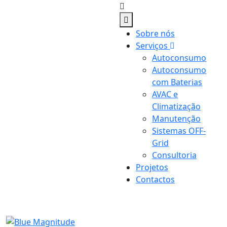
Sobre nós
Serviços
Autoconsumo
Autoconsumo
com Baterias
AVAC e
Climatização
Manutenção
Sistemas OFF-
Grid
Consultoria
Projetos
Contactos