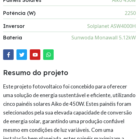
Aiko 450w
Paineis Solares
2250
Potência (W)
Solplanet ASW4000H
Inversor
Sunwoda Monawall 5.12kW
Bateria
Resumo do projeto
Este projeto fotovoltaico foi concebido para oferecer
uma solução de energia sustentável e eficiente, utilizando
cinco painéis solares Aiko de 450W. Estes painéis foram
selecionados pela sua elevada capacidade de conversão
de energia solar, garantindo uma produção confiável
mesmo em condições de luz variáveis. Com uma
instalação bem planejada, estes painéis maximizam a