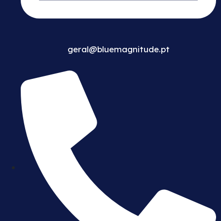
geral@bluemagnitude.pt