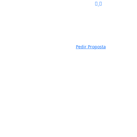
Pedir Proposta
lação 3150w