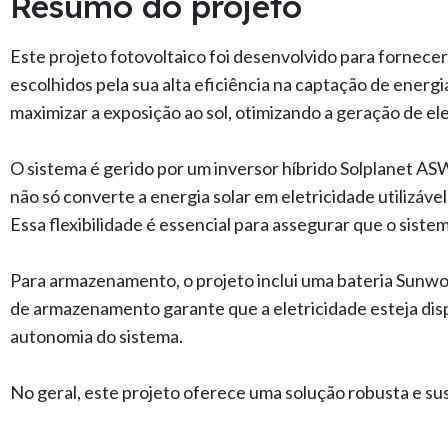
Resumo do projeto
Este projeto fotovoltaico foi desenvolvido para fornecer
escolhidos pela sua alta eficiência na captação de energi
maximizar a exposição ao sol, otimizando a geração de e
O sistema é gerido por um inversor híbrido Solplanet A
não só converte a energia solar em eletricidade utilizáv
Essa flexibilidade é essencial para assegurar que o siste
Para armazenamento, o projeto inclui uma bateria Sunwo
de armazenamento garante que a eletricidade esteja dis
autonomia do sistema.
No geral, este projeto oferece uma solução robusta e su