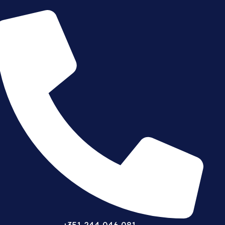
+351 244 046 081