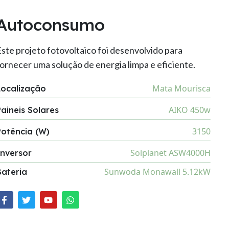
Autoconsumo
ste projeto fotovoltaico foi desenvolvido para
ornecer uma solução de energia limpa e eficiente.
Mata Mourisca
Localização
AIKO 450w
Paineis Solares
3150
Potência (W)
Solplanet ASW4000H
Inversor
Sunwoda Monawall 5.12kW
Bateria