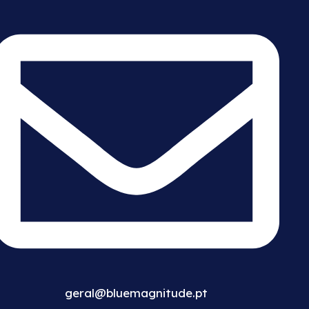
geral@bluemagnitude.pt