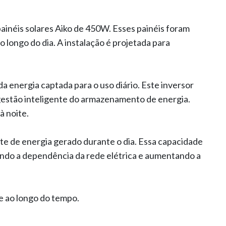
painéis solares Aiko de 450W. Esses painéis foram
o longo do dia. A instalação é projetada para
 energia captada para o uso diário. Este inversor
a gestão inteligente do armazenamento de energia.
à noite.
e de energia gerado durante o dia. Essa capacidade
indo a dependência da rede elétrica e aumentando a
e ao longo do tempo.